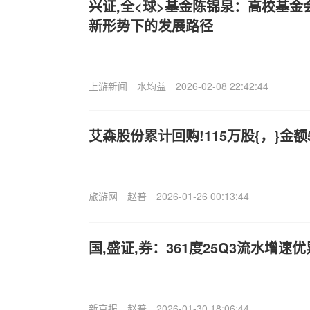
兴证,全<球>基金陈锦泉：高校基
新形势下的发展路径
上游新闻
水均益
2026-02-08 22:42:44
艾森股份累计回购!115万股{，}金额5
旅游网
赵普
2026-01-26 00:13:44
国,盛证,券：361度25Q3流水增速优
新京报
赵普
2026-01-30 18:06:44