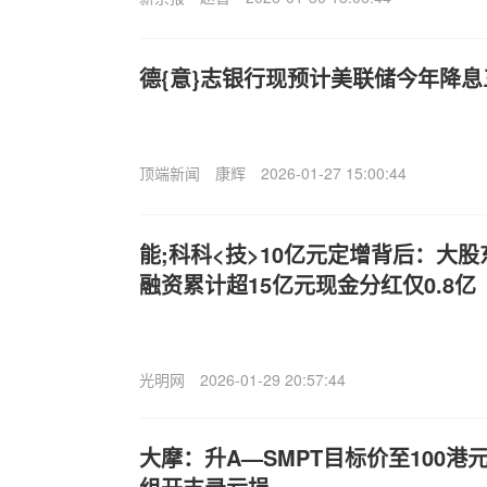
德{意}志银行现预计美联储今年降息
顶端新闻
康辉
2026-01-27 15:00:44
能;科科<技>10亿元定增背后：大股
融资累计超15亿元现金分红仅0.8亿
光明网
2026-01-29 20:57:44
大摩：升A—SMPT目标价至100港