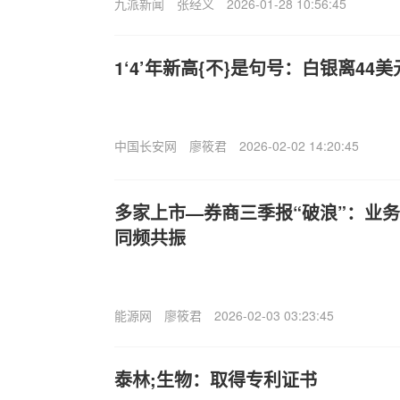
九派新闻
张经义
2026-01-28 10:56:45
1‘4’年新高{不}是句号：白银离44
中国长安网
廖筱君
2026-02-02 14:20:45
多家上市—券商三季报“破浪”：业
同频共振
能源网
廖筱君
2026-02-03 03:23:45
泰林;生物：取得专利证书