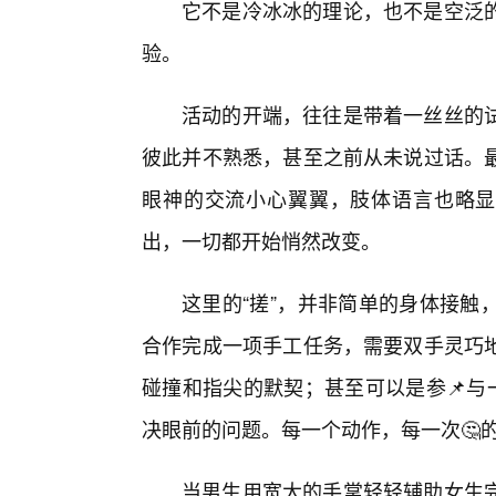
它不是冷冰冰的理论，也不是空泛
验。
活动的开端，往往是带着一丝丝的
彼此并不熟悉，甚至之前从未说过话。
眼神的交流小心翼翼，肢体语言也略显拘
出，一切都开始悄然改变。
这里的“搓”，并非简单的身体接触
合作完成一项手工任务，需要双手灵巧
碰撞和指尖的默契；甚至可以是参📌与
决眼前的问题。每一个动作，每一次🤔
当男生用宽大的手掌轻轻辅助女生