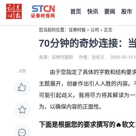
首页
快讯
要闻
股市
您当前的位置：
证券时报
>
公司
>
正文
70分钟的奇妙连接：
来源：证券时报网
作者：张经义
2026-02-10 
由于您指定了具体的字数和结构要求
点赞
主题展开，创📘作出引人入胜的内容。
可能引起歧义。我将尽力将其解读为一
为，以确保内容的正面性。
下面是根据您的要求撰写的🔥软文