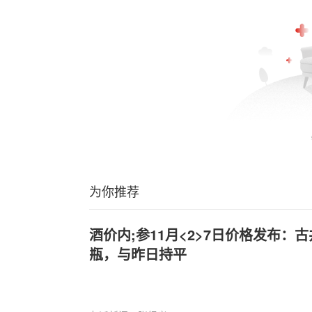
为你推荐
酒价内;参11月<2>7日价格发布：古井
瓶，与昨日持平