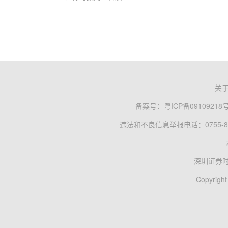
关
备案号：
粤ICP备09109218
违法和不良信息举报电话：0755-83
深圳证券
Copyright