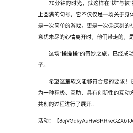
70分钟的时光，就这样在“搓”与
上圆满的句号。它不仅仅是一场关于身
是一次简单的游戏，更是一次🤔深刻的
意犹未尽的心情离开时，他们带走的，是
这场“搓搓搓”的奇妙之旅，已经成
子。
希望这篇软文能够符合您的要求！它
为一种积极、互助、具有创新性的互动
共创的过程进行了展开。
活动：【
8cjVGdkyAuHwSRRkeCZXbTJ