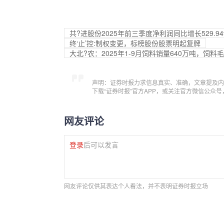
共?进股份2025年前三季度净利润同比增长529.
终‘止’控:制权变更，标榜股份股票明起复牌
大北?农：2025年1-9月饲料销量640万吨，饲料毛
声明：证券时报力求信息真实、准确，文章提及内
下载“证券时报”官方APP，或关注官方微信公众
网友评论
登录
后可以发言
网友评论仅供其表达个人看法，并不表明证券时报立场